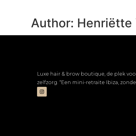
Author:
Henriëtte
Luxe hair & brow boutique, de plek voo
zelfzorg. “Een mini-retraite Ibiza, zonde