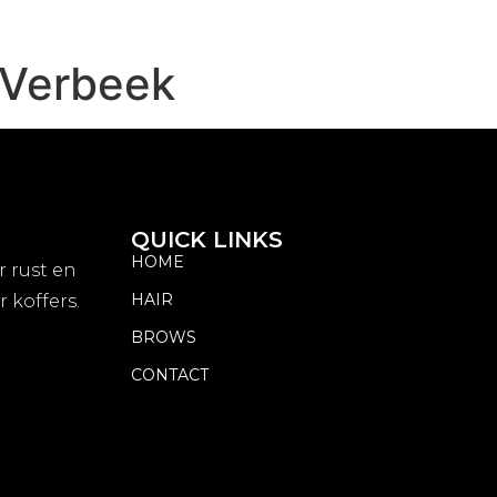
 Verbeek
QUICK LINKS
HOME
r rust en
HAIR
r koffers.
BROWS
CONTACT